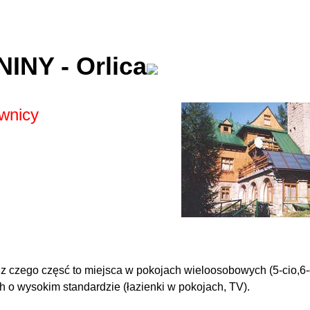
NINY - Orlica
wnicy
 czego częsć to miejsca w pokojach wieloosobowych (5-cio,6-
h o wysokim standardzie (łazienki w pokojach, TV).