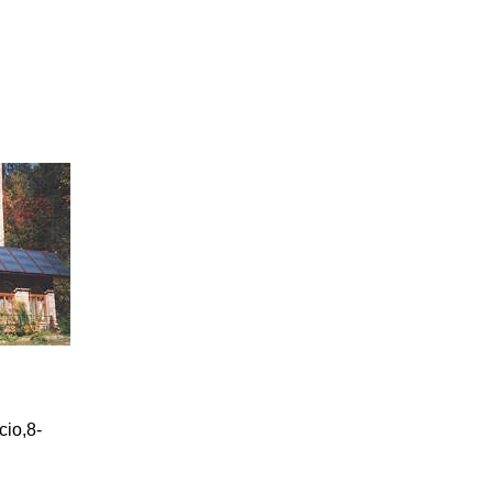
cio,8-