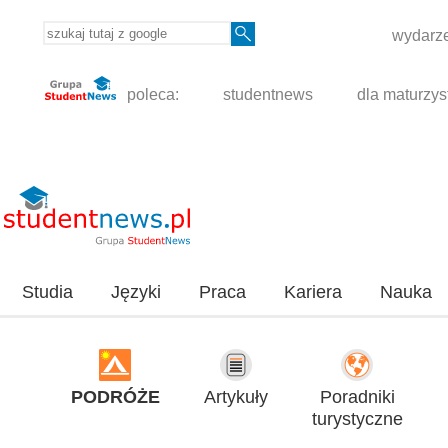
wydarze
poleca:
studentnews
dla maturzys
Studia
Języki
Praca
Kariera
Nauka
PODRÓŻE
Artykuły
Poradniki
turystyczne