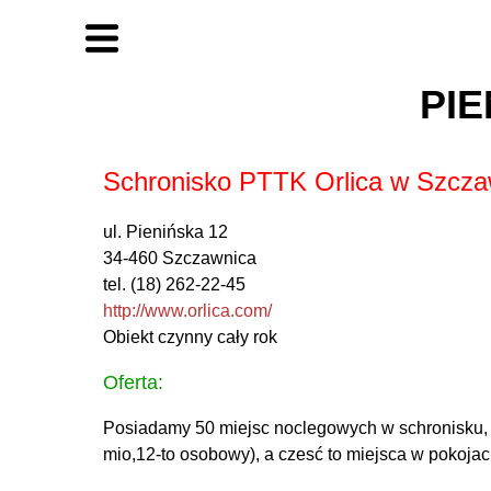
PIE
Schronisko PTTK Orlica w Szcza
ul. Pienińska 12
34-460 Szczawnica
tel. (18) 262-22-45
http://www.orlica.com/
Obiekt czynny cały rok
Oferta:
Posiadamy 50 miejsc noclegowych w schronisku, z
mio,12-to osobowy), a czesć to miejsca w pokojac