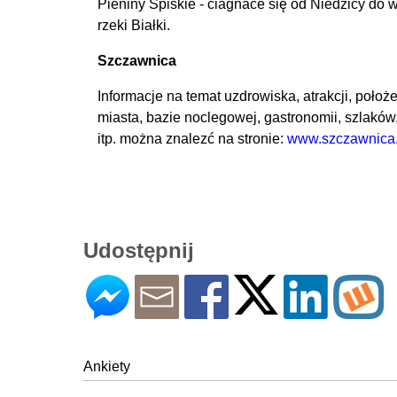
Pieniny Spiskie - ciagnace się od Niedzicy do w
rzeki Białki.
Szczawnica
Informacje na temat uzdrowiska, atrakcji, położ
miasta, bazie noclegowej, gastronomii, szlaków,
itp. można znalezć na stronie:
www.szczawnica.
Udostępnij
Ankiety