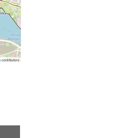
p
contributors