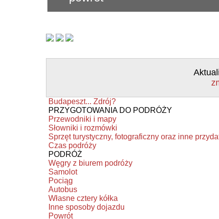
Aktual
z
Budapeszt... Zdrój?
PRZYGOTOWANIA DO PODRÓŻY
Przewodniki i mapy
Słowniki i rozmówki
Sprzęt turystyczny, fotograficzny oraz inne przyd
Czas podróży
PODRÓŻ
Węgry z biurem podróży
Samolot
Pociąg
Autobus
Własne cztery kółka
Inne sposoby dojazdu
Powrót