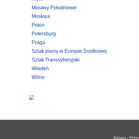
Morawy Południowe
Moskwa
Pekin
Petersburg
Praga
Szlak piwny w Europie Środkowej
Szlak Transsyberyjski
Wiedeń
Wilno
Reklama - Wykorz