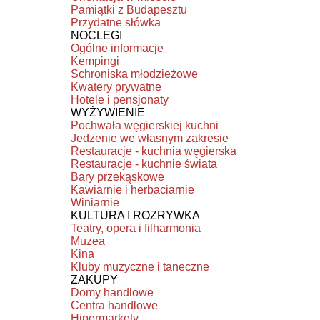
Pamiątki z Budapesztu
Przydatne słówka
NOCLEGI
Ogólne informacje
Kempingi
Schroniska młodzieżowe
Kwatery prywatne
Hotele i pensjonaty
WYŻYWIENIE
Pochwała węgierskiej kuchni
Jedzenie we własnym zakresie
Restauracje - kuchnia węgierska
Restauracje - kuchnie świata
Bary przekąskowe
Kawiarnie i herbaciarnie
Winiarnie
KULTURA I ROZRYWKA
Teatry, opera i filharmonia
Muzea
Kina
Kluby muzyczne i taneczne
ZAKUPY
Domy handlowe
Centra handlowe
Hipermarkety