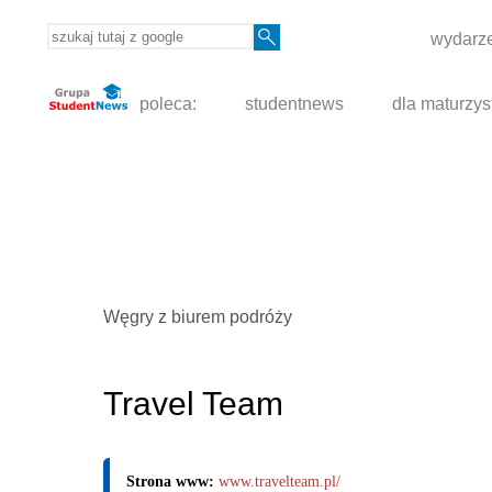
wydarze
poleca:
studentnews
dla maturzys
Węgry z biurem podróży
Travel Team
Strona www:
www.travelteam.pl/