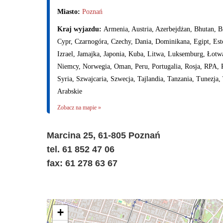
Miasto:
Poznań
Kraj wyjazdu:
Armenia, Austria, Azerbejdżan, Bhutan, Bi
Cypr, Czarnogóra, Czechy, Dania, Dominikana, Egipt, Estoni
Izrael, Jamajka, Japonia, Kuba, Litwa, Luksemburg, Łot
Niemcy, Norwegia, Oman, Peru, Portugalia, Rosja, RPA, R
Syria, Szwajcaria, Szwecja, Tajlandia, Tanzania, Tunezja
Arabskie
Zobacz na mapie »
Marcina 25, 61-805 Poznań
tel. 61 852 47 06
fax: 61 278 63 67
+