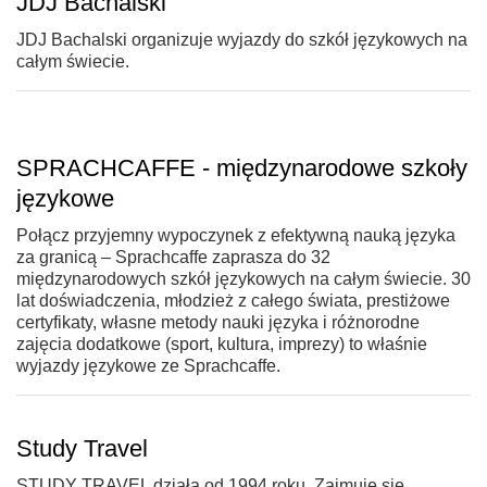
JDJ Bachalski
JDJ Bachalski organizuje wyjazdy do szkół językowych na
całym świecie.
SPRACHCAFFE - międzynarodowe szkoły
językowe
Połącz przyjemny wypoczynek z efektywną nauką języka
za granicą – Sprachcaffe zaprasza do 32
międzynarodowych szkół językowych na całym świecie. 30
lat doświadczenia, młodzież z całego świata, prestiżowe
certyfikaty, własne metody nauki języka i różnorodne
zajęcia dodatkowe (sport, kultura, imprezy) to właśnie
wyjazdy językowe ze Sprachcaffe.
Study Travel
STUDY TRAVEL działa od 1994 roku. Zajmuje się