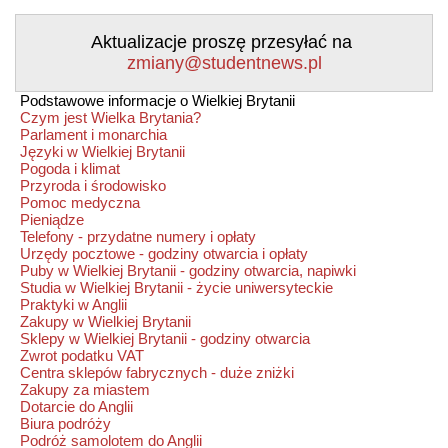
Aktualizacje proszę przesyłać na
zmiany@studentnews.pl
Podstawowe informacje o Wielkiej Brytanii
Czym jest Wielka Brytania?
Parlament i monarchia
Języki w Wielkiej Brytanii
Pogoda i klimat
Przyroda i środowisko
Pomoc medyczna
Pieniądze
Telefony - przydatne numery i opłaty
Urzędy pocztowe - godziny otwarcia i opłaty
Puby w Wielkiej Brytanii - godziny otwarcia, napiwki
Studia w Wielkiej Brytanii - życie uniwersyteckie
Praktyki w Anglii
Zakupy w Wielkiej Brytanii
Sklepy w Wielkiej Brytanii - godziny otwarcia
Zwrot podatku VAT
Centra sklepów fabrycznych - duże zniżki
Zakupy za miastem
Dotarcie do Anglii
Biura podróży
Podróż samolotem do Anglii