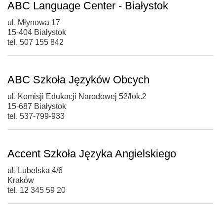
ABC Language Center - Białystok
ul. Młynowa 17
15-404 Białystok
tel. 507 155 842
ABC Szkoła Języków Obcych
ul. Komisji Edukacji Narodowej 52/lok.2
15-687 Białystok
tel. 537-799-933
Accent Szkoła Języka Angielskiego
ul. Lubelska 4/6
Kraków
tel. 12 345 59 20