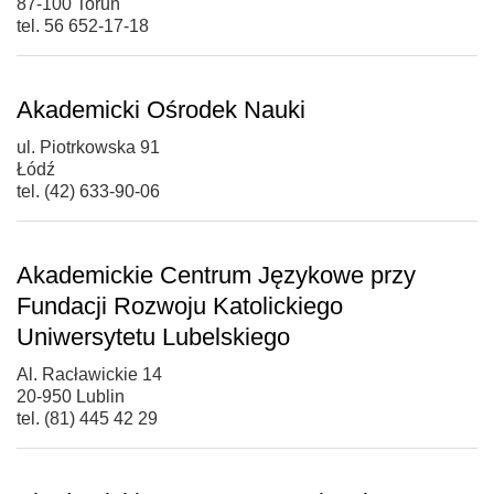
87-100 Toruń
tel. 56 652-17-18
Akademicki Ośrodek Nauki
ul. Piotrkowska 91
Łódź
tel. (42) 633-90-06
Akademickie Centrum Językowe przy
Fundacji Rozwoju Katolickiego
Uniwersytetu Lubelskiego
Al. Racławickie 14
20-950 Lublin
tel. (81) 445 42 29