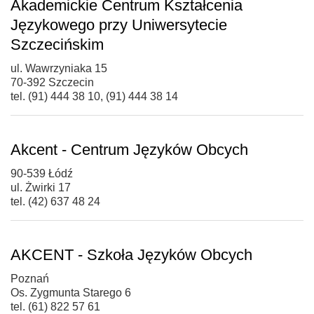
Akademickie Centrum Kształcenia
Językowego przy Uniwersytecie
Szczecińskim
ul. Wawrzyniaka 15
70-392 Szczecin
tel. (91) 444 38 10, (91) 444 38 14
Akcent - Centrum Języków Obcych
90-539 Łódź
ul. Żwirki 17
tel. (42) 637 48 24
AKCENT - Szkoła Języków Obcych
Poznań
Os. Zygmunta Starego 6
tel. (61) 822 57 61