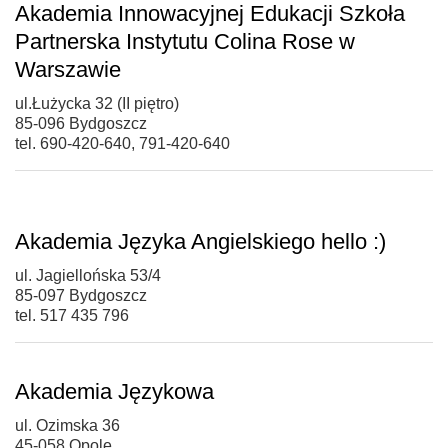
Akademia Innowacyjnej Edukacji Szkoła
Partnerska Instytutu Colina Rose w
Warszawie
ul.Łużycka 32 (II piętro)
85-096 Bydgoszcz
tel. 690-420-640, 791-420-640
Akademia Języka Angielskiego hello :)
ul. Jagiellońska 53/4
85-097 Bydgoszcz
tel. 517 435 796
Akademia Językowa
ul. Ozimska 36
45-058 Opole