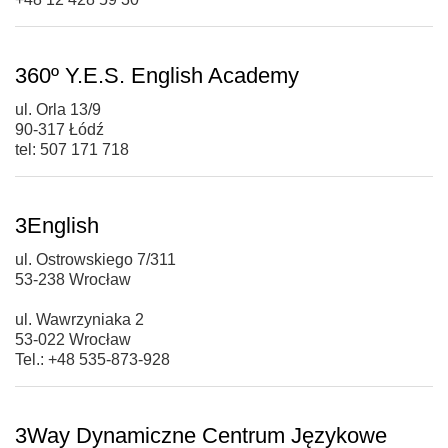
360º Y.E.S. English Academy
ul. Orla 13/9
90-317 Łódź
tel: 507 171 718
3English
ul. Ostrowskiego 7/311
53-238 Wrocław
ul. Wawrzyniaka 2
53-022 Wrocław
Tel.: +48 535-873-928
3Way Dynamiczne Centrum Językowe