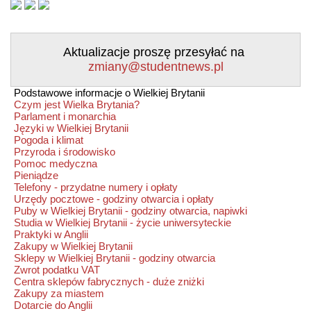
Aktualizacje proszę przesyłać na
zmiany@studentnews.pl
Podstawowe informacje o Wielkiej Brytanii
Czym jest Wielka Brytania?
Parlament i monarchia
Języki w Wielkiej Brytanii
Pogoda i klimat
Przyroda i środowisko
Pomoc medyczna
Pieniądze
Telefony - przydatne numery i opłaty
Urzędy pocztowe - godziny otwarcia i opłaty
Puby w Wielkiej Brytanii - godziny otwarcia, napiwki
Studia w Wielkiej Brytanii - życie uniwersyteckie
Praktyki w Anglii
Zakupy w Wielkiej Brytanii
Sklepy w Wielkiej Brytanii - godziny otwarcia
Zwrot podatku VAT
Centra sklepów fabrycznych - duże zniżki
Zakupy za miastem
Dotarcie do Anglii