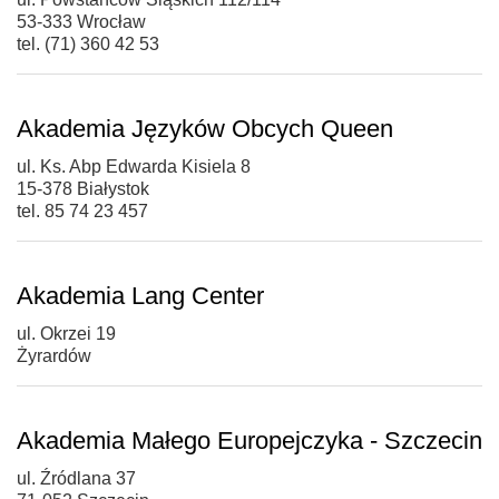
53-333 Wrocław
tel. (71) 360 42 53
Akademia Języków Obcych Queen
ul. Ks. Abp Edwarda Kisiela 8
15-378 Białystok
tel. 85 74 23 457
Akademia Lang Center
ul. Okrzei 19
Żyrardów
Akademia Małego Europejczyka - Szczecin
ul. Źródlana 37