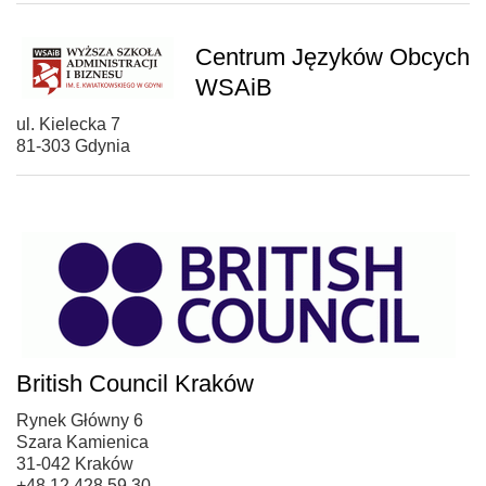
Centrum Języków Obcych
WSAiB
ul. Kielecka 7
81-303 Gdynia
British Council Kraków
Rynek Główny 6
Szara Kamienica
31-042 Kraków
+48 12 428 59 30