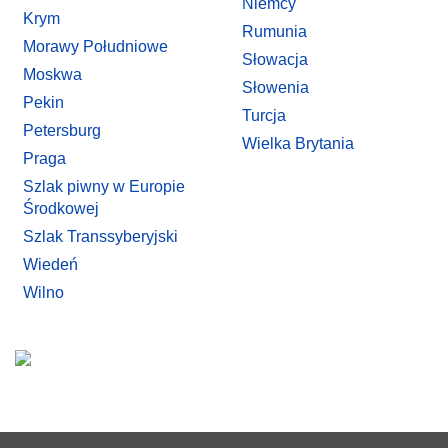
Niemcy
Krym
Rumunia
Morawy Południowe
Słowacja
Moskwa
Słowenia
Pekin
Turcja
Petersburg
Wielka Brytania
Praga
Szlak piwny w Europie
Środkowej
Szlak Transsyberyjski
Wiedeń
Wilno