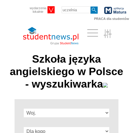
wydarzenia
lokalnie
PRACA dla studentów
Szkoła języka
angielskiego w Polsce
- wyszukiwarka