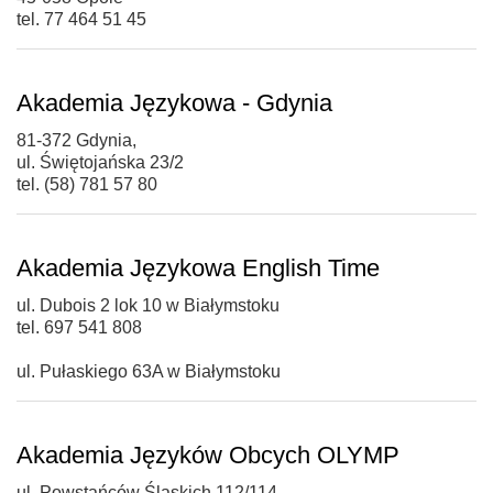
tel. 77 464 51 45
Akademia Językowa - Gdynia
81-372 Gdynia,
ul. Świętojańska 23/2
tel. (58) 781 57 80
Akademia Językowa English Time
ul. Dubois 2 lok 10 w Białymstoku
tel. 697 541 808
ul. Pułaskiego 63A w Białymstoku
Akademia Języków Obcych OLYMP
ul. Powstańców Śląskich 112/114