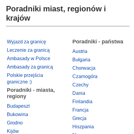
Poradniki miast, regionów i
krajów
Poradniki - państwa
Wyjazd za granicę
Leczenie za granicą
Austria
Ambasady w Polsce
Bułgaria
Ambasady za granicą
Chorwacja
Polskie przejścia
Czarnogóra
graniczne :)
Czechy
Poradniki - miasta,
Dania
regiony
Finlandia
Budapeszt
Francja
Bukowina
Grecja
Grodno
Hiszpania
Kijów