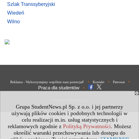
Szlak Transsyberyjski
Wiedeń
Wilno
•
•
•
Reklama - Wykorzystajmy wspólnie nasz potencjał!
Kontakt
Patronat
Praca dla studentów
•
Polityka Prywatności
Grupa StudentNews.pl Sp. z o.o. i jej partnerzy
używają plików cookies i podobnych technologii w
celu realizacji m.in. usług statystycznych i
reklamowych zgodnie z
Polityką Prywatności
. Możesz
określić warunki przechowywania lub dostępu do