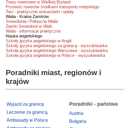
Trasy rowerowe w Wielkiej Brytanii
Przewóz rowerów środkami transportu miejskiego
Taxi - praktyczne wskazówki i opłaty
Walia - Kraina Zamków
Snowdonia i Północna Walia
Zamki Snowdonii w Walii
Walia - informacje praktyczne
Nauka angielskiego
Szkoły języka angielskiego w Anglii
Szkoły języka angielskiego za granicą - wyszukiwarka
Szkoła języka angielskiego Warszawa - wyszukiwarka
Szkoła języka angielskiego w Polsce - wyszukiwarka
Poradniki miast, regionów i
krajów
Poradniki - państwa
Wyjazd za granicę
Leczenie za granicą
Austria
Ambasady w Polsce
Bułgaria