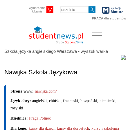
wydarzenia
lokalnie
PRACA dla studentów
Szkoła języka angielskiego Warszawa - wyszukiwarka
Nawijka Szkoła Językowa
Strona www:
nawijka.com/
Język obcy:
angielski, chiński, francuski, hiszpański, niemiecki,
rosyjski
Dzielnica:
Praga Północ
Dla kogo:
kursy dla dzieci
,
kursy dla dorosłych
,
kursy i szkolenia