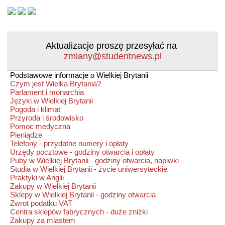
Aktualizacje proszę przesyłać na
zmiany@studentnews.pl
Podstawowe informacje o Wielkiej Brytanii
Czym jest Wielka Brytania?
Parlament i monarchia
Języki w Wielkiej Brytanii
Pogoda i klimat
Przyroda i środowisko
Pomoc medyczna
Pieniądze
Telefony - przydatne numery i opłaty
Urzędy pocztowe - godziny otwarcia i opłaty
Puby w Wielkiej Brytanii - godziny otwarcia, napiwki
Studia w Wielkiej Brytanii - życie uniwersyteckie
Praktyki w Anglii
Zakupy w Wielkiej Brytanii
Sklepy w Wielkiej Brytanii - godziny otwarcia
Zwrot podatku VAT
Centra sklepów fabrycznych - duże zniżki
Zakupy za miastem