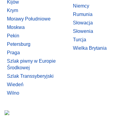
Kijów
Niemcy
Krym
Rumunia
Morawy Południowe
Słowacja
Moskwa
Słowenia
Pekin
Turcja
Petersburg
Wielka Brytania
Praga
Szlak piwny w Europie
Środkowej
Szlak Transsyberyjski
Wiedeń
Wilno