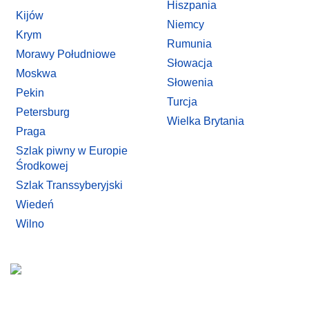
Hiszpania
Kijów
Niemcy
Krym
Rumunia
Morawy Południowe
Słowacja
Moskwa
Słowenia
Pekin
Turcja
Petersburg
Wielka Brytania
Praga
Szlak piwny w Europie
Środkowej
Szlak Transsyberyjski
Wiedeń
Wilno