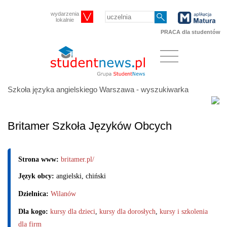
wydarzenia
lokalnie
PRACA dla studentów
Szkoła języka angielskiego Warszawa - wyszukiwarka
Britamer Szkoła Języków Obcych
Strona www:
britamer.pl/
Język obcy:
angielski, chiński
Dzielnica:
Wilanów
Dla kogo:
kursy dla dzieci
,
kursy dla dorosłych
,
kursy i szkolenia
dla firm