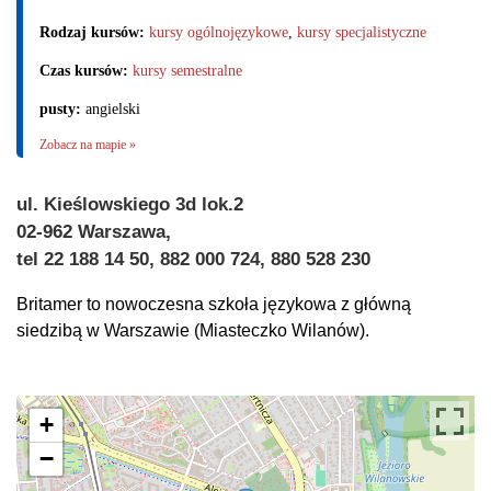
Rodzaj kursów:
kursy ogólnojęzykowe
,
kursy specjalistyczne
Czas kursów:
kursy semestralne
pusty:
angielski
Zobacz na mapie »
ul. Kieślowskiego 3d lok.2
02-962 Warszawa,
tel 22 188 14 50, 882 000 724, 880 528 230
Britamer to nowoczesna szkoła językowa z główną
siedzibą w Warszawie (Miasteczko Wilanów).
+
−