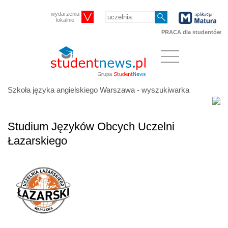
wydarzenia
lokalnie
PRACA dla studentów
Szkoła języka angielskiego Warszawa - wyszukiwarka
Studium Języków Obcych Uczelni
Łazarskiego