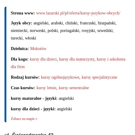
Strona www:
www.lazarski.pl/pl/oferta/kursy-jezykow-obcych/
Język obcy:
angielski, arabski, chiński, francuski, hiszpański,
niemiecki, norweski, polski, portugalski, rosyjski, szwedzki,
turecki, włoski
Dzielnica:
Mokotów
Dla kogo:
kursy dla dzieci
,
kursy dla maturzysty
,
kursy i szkolenia
dla firm
Rodzaj kursów:
kursy ogólnojęzykowe
,
kursy specjalistyczne
Czas kursów:
kursy letnie
,
kursy semestralne
kursy maturalne - języki:
angielski
kursy dla dzieci - języki:
angielski
Zobacz na mapie »