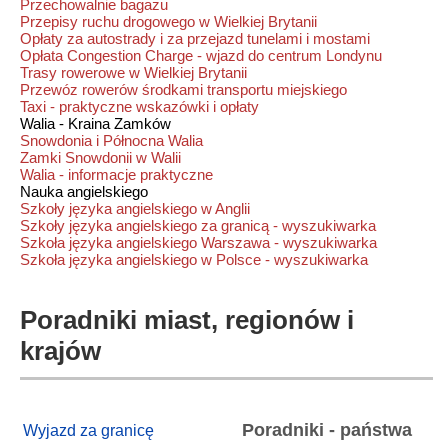
Przechowalnie bagażu
Przepisy ruchu drogowego w Wielkiej Brytanii
Opłaty za autostrady i za przejazd tunelami i mostami
Opłata Congestion Charge - wjazd do centrum Londynu
Trasy rowerowe w Wielkiej Brytanii
Przewóz rowerów środkami transportu miejskiego
Taxi - praktyczne wskazówki i opłaty
Walia - Kraina Zamków
Snowdonia i Północna Walia
Zamki Snowdonii w Walii
Walia - informacje praktyczne
Nauka angielskiego
Szkoły języka angielskiego w Anglii
Szkoły języka angielskiego za granicą - wyszukiwarka
Szkoła języka angielskiego Warszawa - wyszukiwarka
Szkoła języka angielskiego w Polsce - wyszukiwarka
Poradniki miast, regionów i
krajów
Poradniki - państwa
Wyjazd za granicę