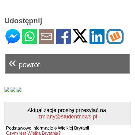
Udostępnij
«
powrót
Aktualizacje proszę przesyłać na
zmiany@studentnews.pl
Podstawowe informacje o Wielkiej Brytanii
Czym jest Wielka Brytania?