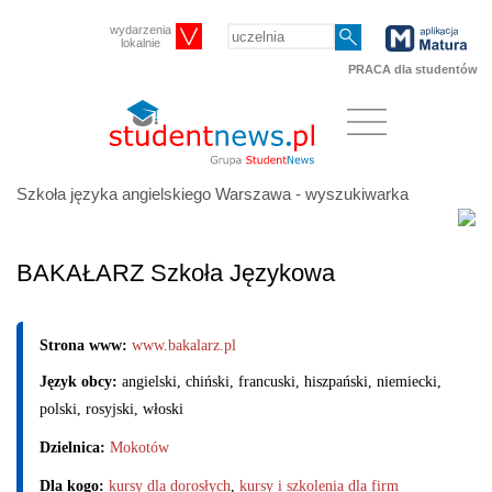
wydarzenia
lokalnie
PRACA dla studentów
Szkoła języka angielskiego Warszawa - wyszukiwarka
BAKAŁARZ Szkoła Językowa
Strona www:
www.bakalarz.pl
Język obcy:
angielski, chiński, francuski, hiszpański, niemiecki,
polski, rosyjski, włoski
Dzielnica:
Mokotów
Dla kogo:
kursy dla dorosłych
,
kursy i szkolenia dla firm