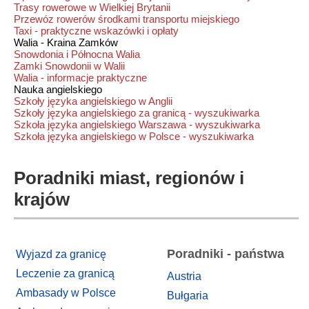
Trasy rowerowe w Wielkiej Brytanii
Przewóz rowerów środkami transportu miejskiego
Taxi - praktyczne wskazówki i opłaty
Walia - Kraina Zamków
Snowdonia i Północna Walia
Zamki Snowdonii w Walii
Walia - informacje praktyczne
Nauka angielskiego
Szkoły języka angielskiego w Anglii
Szkoły języka angielskiego za granicą - wyszukiwarka
Szkoła języka angielskiego Warszawa - wyszukiwarka
Szkoła języka angielskiego w Polsce - wyszukiwarka
Poradniki miast, regionów i
krajów
Poradniki - państwa
Wyjazd za granicę
Leczenie za granicą
Austria
Ambasady w Polsce
Bułgaria