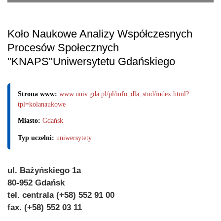
Koło Naukowe Analizy Współczesnych
Procesów Społecznych
"KNAPS"Uniwersytetu Gdańskiego
Strona www:
www.univ.gda.pl/pl/info_dla_stud/index.html?
tpl=kolanaukowe
Miasto:
Gdańsk
Typ uczelni:
uniwersytety
ul. Bażyńskiego 1a
80-952 Gdańsk
tel. centrala (+58) 552 91 00
fax. (+58) 552 03 11