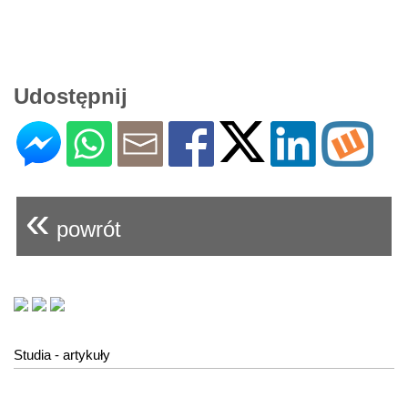
Udostępnij
«
powrót
Studia - artykuły