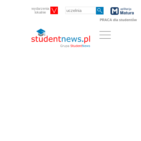
wydarzenia
lokalnie
PRACA dla studentów