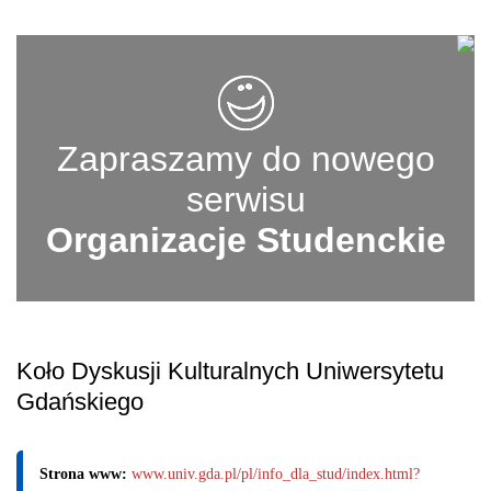
Zapraszamy do nowego
serwisu
Organizacje Studenckie
Koło Dyskusji Kulturalnych Uniwersytetu
Gdańskiego
Strona www:
www.univ.gda.pl/pl/info_dla_stud/index.html?