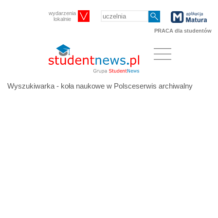
wydarzenia
lokalnie
PRACA dla studentów
Wyszukiwarka - koła naukowe w Polsceserwis archiwalny