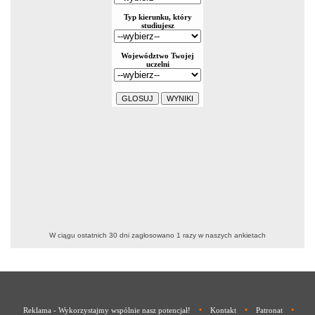
W ciągu ostatnich 30 dni zagłosowano
1
razy w naszych ankietach
•
•
•
Reklama - Wykorzystajmy wspólnie nasz potencjał!
Kontakt
Patronat