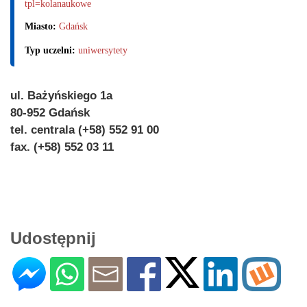
tpl=kolanaukowe
Miasto:
Gdańsk
Typ uczelni:
uniwersytety
ul. Bażyńskiego 1a
80-952 Gdańsk
tel. centrala (+58) 552 91 00
fax. (+58) 552 03 11
Udostępnij