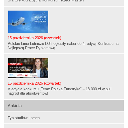
Startuje XXI Edycja Konkursu Project Master!
15 października 2026 (czwartek)
Polskie Linie Lotnicze LOT ogłosiły nabór do 4. edycji Konkursu na
Najlepszą Pracę Dyplomową
15 października 2026 (czwartek)
V edycja konkursu „Teraz Polska Turystyka” – 18 000 zł w puli
nagród dla absolwentów!
Ankieta
Typ studiów i praca