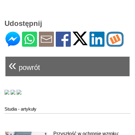
Udostępnij
«
powrót
Studia - artykuły
Przyszłość w ochronie wzroku: