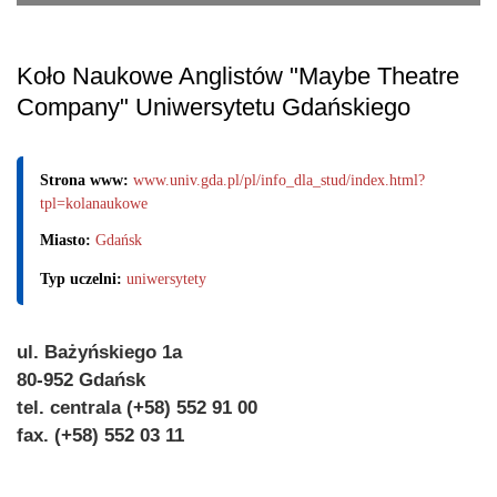
Koło Naukowe Anglistów "Maybe Theatre
Company" Uniwersytetu Gdańskiego
Strona www:
www.univ.gda.pl/pl/info_dla_stud/index.html?
tpl=kolanaukowe
Miasto:
Gdańsk
Typ uczelni:
uniwersytety
ul. Bażyńskiego 1a
80-952 Gdańsk
tel. centrala (+58) 552 91 00
fax. (+58) 552 03 11