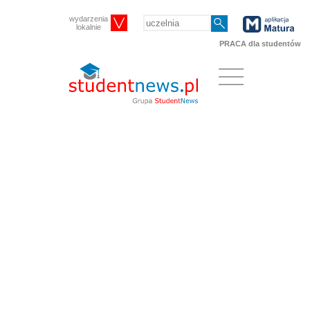
wydarzenia
lokalnie
PRACA dla studentów