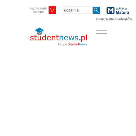
wydarzenia
lokalnie
PRACA dla studentów