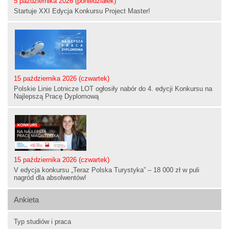
5 października 2026 (poniedziałek)
Startuje XXI Edycja Konkursu Project Master!
15 października 2026 (czwartek)
Polskie Linie Lotnicze LOT ogłosiły nabór do 4. edycji Konkursu na
Najlepszą Pracę Dyplomową
15 października 2026 (czwartek)
V edycja konkursu „Teraz Polska Turystyka” – 18 000 zł w puli
nagród dla absolwentów!
Ankieta
Typ studiów i praca