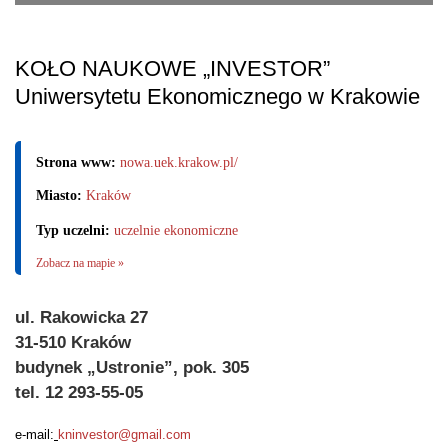
KOŁO NAUKOWE „INVESTOR”
Uniwersytetu Ekonomicznego w Krakowie
Strona www:
nowa.uek.krakow.pl/
Miasto:
Kraków
Typ uczelni:
uczelnie ekonomiczne
Zobacz na mapie »
ul. Rakowicka 27
31-510 Kraków
budynek „Ustronie”, pok. 305
tel. 12 293-55-05
e-mail:
kninvestor@gmail.com