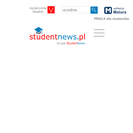
wydarzenia
lokalnie
PRACA dla studentów