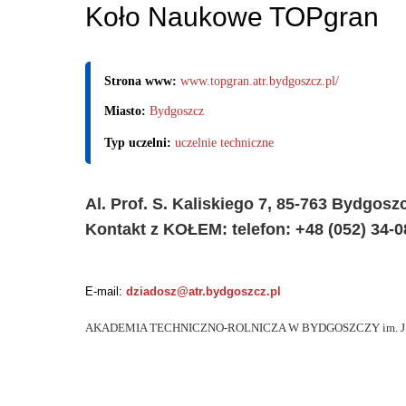
Koło Naukowe TOPgran
Strona www:
www.topgran.atr.bydgoszcz.pl/
Miasto:
Bydgoszcz
Typ uczelni:
uczelnie techniczne
Al. Prof. S. Kaliskiego 7, 85-763 Bydgosz
Kontakt z KOŁEM: telefon: +48 (052) 34-08
E-mail:
dziadosz@atr.bydgoszcz.pl
AKADEMIA TECHNICZNO-ROLNICZA W BYDGOSZCZY im. J.J.