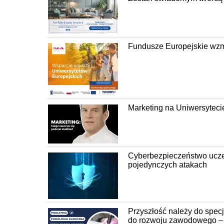
Fundusze Europejskie wzm
Marketing na Uniwersyteci
Cyberbezpieczeństwo uczel
pojedynczych atakach
Przyszłość należy do spec
do rozwoju zawodowego – P