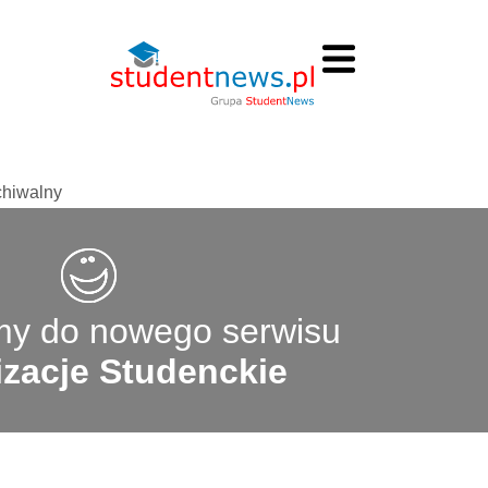
chiwalny
y do nowego serwisu
zacje Studenckie