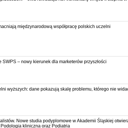
acniają międzynarodową współpracę polskich uczelni
e SWPS – nowy kierunek dla marketerów przyszłości
ni wyższych: dane pokazują skalę problemu, którego nie wida
jalistów. Nowe studia podyplomowe w Akademii Śląskiej otwier
odologia kliniczna oraz Podiatria