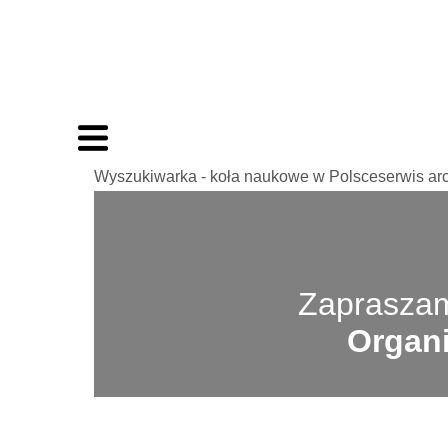
Wyszukiwarka - koła naukowe w Polsceserwis ar
Zapraszam
Organi