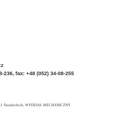
cz
-236, fax: +48 (052) 34-08-255
 Śniadeckich,
WYDZIAŁ MECHANICZNY