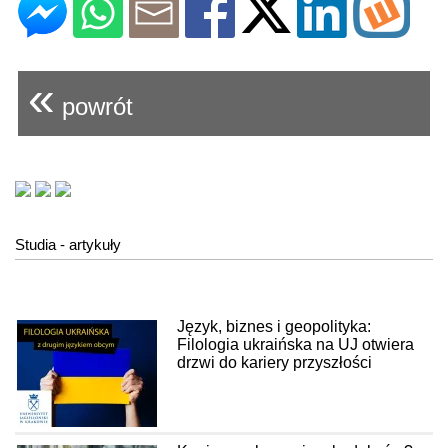
«
powrót
Studia - artykuły
Język, biznes i geopolityka:
Filologia ukraińska na UJ otwiera
drzwi do kariery przyszłości