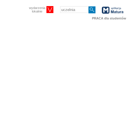
wydarzenia
lokalnie
PRACA dla studentów