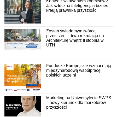
Koniec z wkuwaniem kodeksów?
Jak sztuczna inteligencja i biznes
kreują prawnika przyszłości
Zostań świadomym twórcą
przestrzeni – trwa rekrutacja na
Architekturę wnętrz II stopnia w
UTH
Fundusze Europejskie wzmacniają
międzynarodową współpracę
polskich uczelni
Marketing na Uniwersytecie SWPS
– nowy kierunek dla marketerów
przyszłości