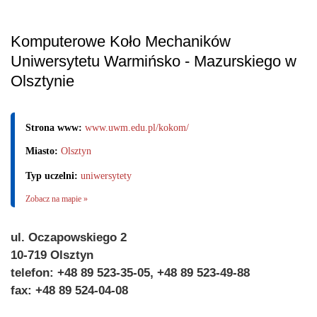
Komputerowe Koło Mechaników
Uniwersytetu Warmińsko - Mazurskiego w
Olsztynie
Strona www:
www.uwm.edu.pl/kokom/
Miasto:
Olsztyn
Typ uczelni:
uniwersytety
Zobacz na mapie »
ul. Oczapowskiego 2
10-719 Olsztyn
telefon: +48 89 523-35-05, +48 89 523-49-88
fax: +48 89 524-04-08