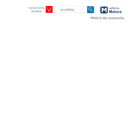
wydarzenia
lokalnie
PRACA dla studentów