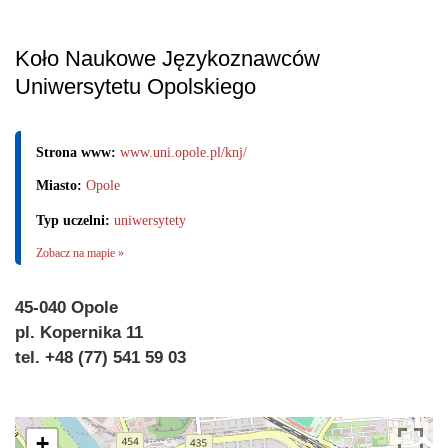
Koło Naukowe Językoznawców
Uniwersytetu Opolskiego
Strona www:
www.uni.opole.pl/knj/
Miasto:
Opole
Typ uczelni:
uniwersytety
Zobacz na mapie »
45-040 Opole
pl. Kopernika 11
tel. +48 (77) 541 59 03
+