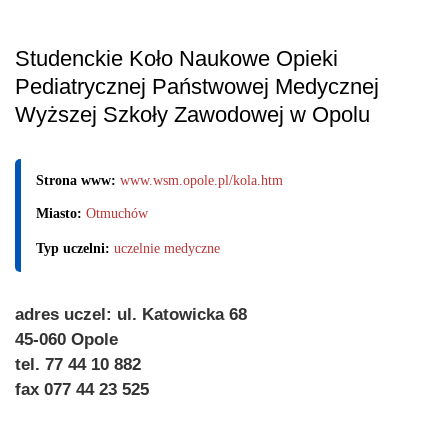
Studenckie Koło Naukowe Opieki
Pediatrycznej Państwowej Medycznej
Wyższej Szkoły Zawodowej w Opolu
Strona www:
www.wsm.opole.pl/kola.htm
Miasto:
Otmuchów
Typ uczelni:
uczelnie medyczne
adres uczel: ul. Katowicka 68
45-060 Opole
tel. 77 44 10 882
fax 077 44 23 525