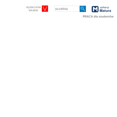
wydarzenia
lokalnie
PRACA dla studentów