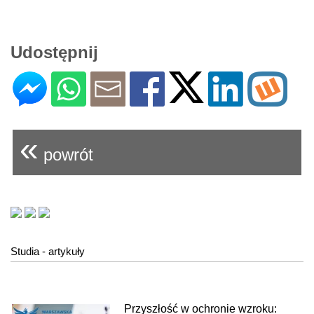
Udostępnij
«
powrót
Studia - artykuły
Przyszłość w ochronie wzroku: