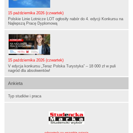
15 października 2026 (czwartek)
Polskie Linie Lotnicze LOT ogłosiły nabór do 4. edycji Konkursu na
Najlepszą Pracę Dyplomową
15 października 2026 (czwartek)
V edycja konkursu „Teraz Polska Turystyka” – 18 000 zł w puli
nagród dla absolwentów!
Ankieta
Typ studiów i praca
odpowiedz na wszystkie pytania