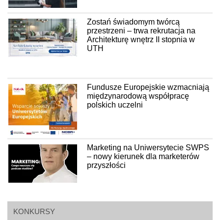
Zostań świadomym twórcą
przestrzeni – trwa rekrutacja na
Architekturę wnętrz II stopnia w
UTH
Fundusze Europejskie wzmacniają
międzynarodową współpracę
polskich uczelni
Marketing na Uniwersytecie SWPS
– nowy kierunek dla marketerów
przyszłości
KONKURSY