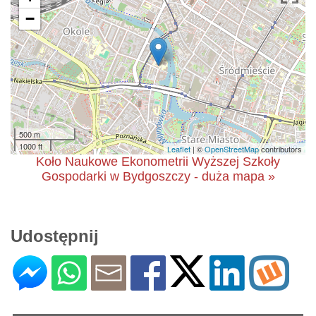
−
500 m
1000 ft
Leaflet
| ©
OpenStreetMap
contributors
Koło Naukowe Ekonometrii Wyższej Szkoły
Gospodarki w Bydgoszczy - duża mapa »
Udostępnij