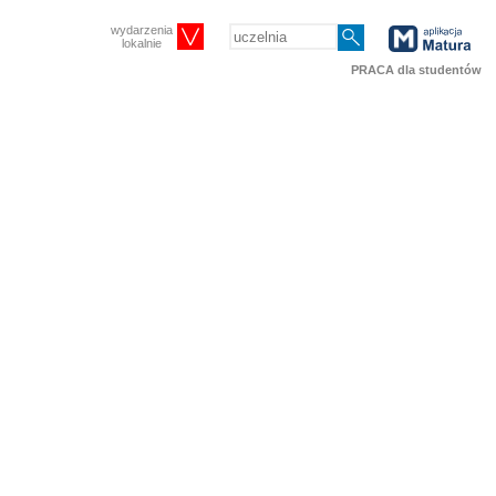
wydarzenia
lokalnie
PRACA dla studentów