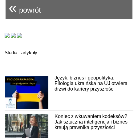
«
powrót
Studia - artykuły
Język, biznes i geopolityka:
Filologia ukraińska na UJ otwiera
drzwi do kariery przyszłości
Koniec z wkuwaniem kodeksów?
Jak sztuczna inteligencja i biznes
kreują prawnika przyszłości