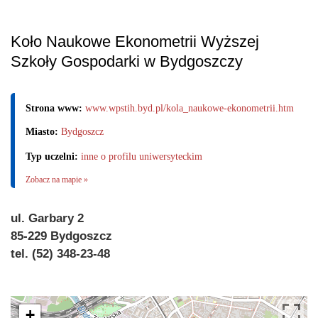
Koło Naukowe Ekonometrii Wyższej
Szkoły Gospodarki w Bydgoszczy
Strona www:
www.wpstih.byd.pl/kola_naukowe-ekonometrii.htm
Miasto:
Bydgoszcz
Typ uczelni:
inne o profilu uniwersyteckim
Zobacz na mapie »
ul. Garbary 2
85-229 Bydgoszcz
tel. (52) 348-23-48
+