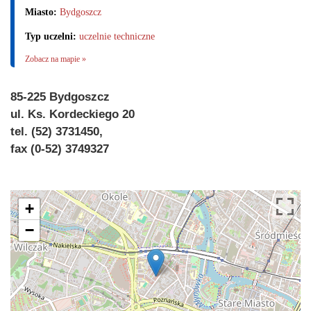
Miasto:
Bydgoszcz
Typ uczelni:
uczelnie techniczne
Zobacz na mapie »
85-225 Bydgoszcz
ul. Ks. Kordeckiego 20
tel. (52) 3731450,
fax (0-52) 3749327
+
−