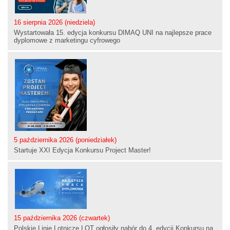
16 sierpnia 2026 (niedziela)
Wystartowała 15. edycja konkursu DIMAQ UNI na najlepsze prace
dyplomowe z marketingu cyfrowego
5 października 2026 (poniedziałek)
Startuje XXI Edycja Konkursu Project Master!
15 października 2026 (czwartek)
Polskie Linie Lotnicze LOT ogłosiły nabór do 4. edycji Konkursu na