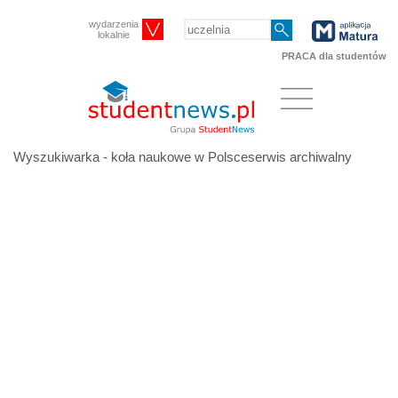
wydarzenia
lokalnie
PRACA dla studentów
Wyszukiwarka - koła naukowe w Polsceserwis archiwalny