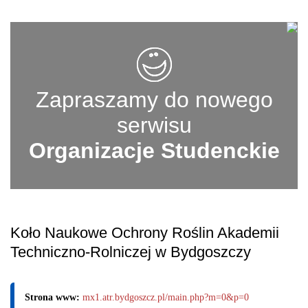
Zapraszamy do nowego
serwisu
Organizacje Studenckie
Koło Naukowe Ochrony Roślin Akademii
Techniczno-Rolniczej w Bydgoszczy
Strona www:
mx1.atr.bydgoszcz.pl/main.php?m=0&p=0