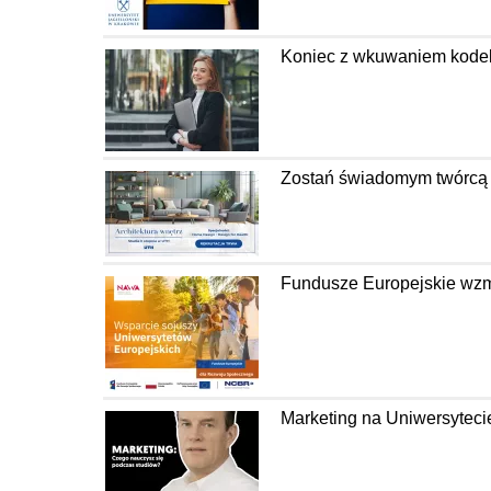
Koniec z wkuwaniem kodeks
Zostań świadomym twórcą pr
Fundusze Europejskie wzm
Marketing na Uniwersyteci