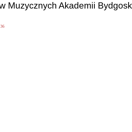
w Muzycznych Akademii Bydgosk
=36