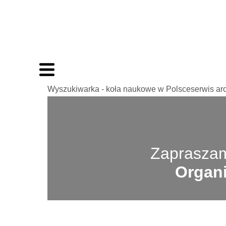
Wyszukiwarka - koła naukowe w Polsceserwis ar
Zapraszam
Organi