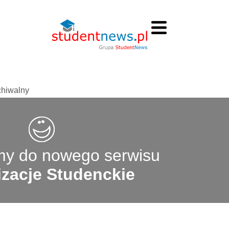
chiwalny
y do nowego serwisu
zacje Studenckie