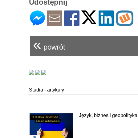
Udostępnij
«
powrót
Studia - artykuły
Język, biznes i geopolityka