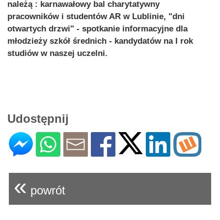
należą : karnawałowy bal charytatywny
pracowników i studentów AR w Lublinie, "dni
otwartych drzwi" - spotkanie informacyjne dla
młodzieży szkół średnich - kandydatów na I rok
studiów w naszej uczelni.
Udostępnij
«
powrót