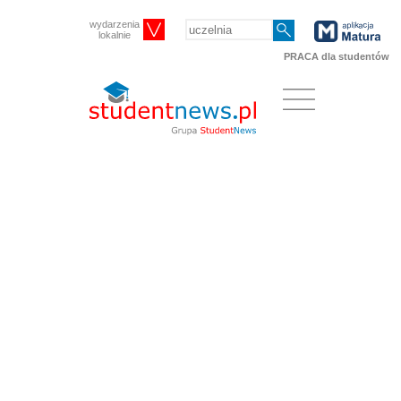
wydarzenia
lokalnie
PRACA dla studentów