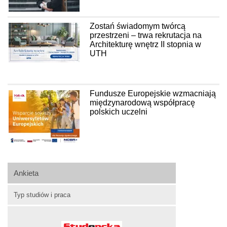
Zostań świadomym twórcą
przestrzeni – trwa rekrutacja na
Architekturę wnętrz II stopnia w
UTH
Fundusze Europejskie wzmacniają
międzynarodową współpracę
polskich uczelni
Ankieta
Typ studiów i praca