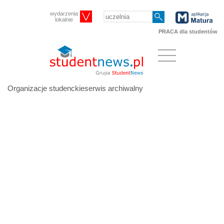
wydarzenia
lokalnie
PRACA dla studentów
Organizacje studenckieserwis archiwalny