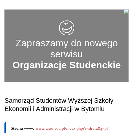
Zapraszamy do nowego
serwisu
Organizacje Studenckie
Samorząd Studentów Wyższej Szkoły
Ekonomii i Administracji w Bytomiu
Strona www:
www.wsea.edu.pl/index.php?s=strefa&j=pl