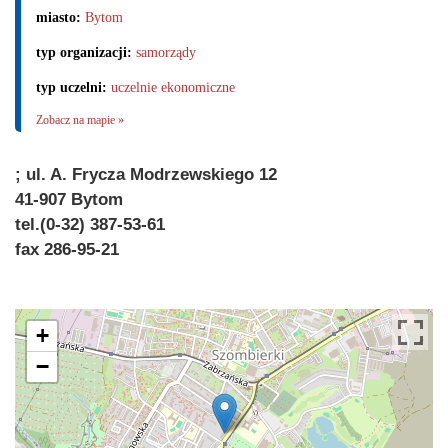
miasto:
Bytom
typ organizacji:
samorządy
typ uczelni:
uczelnie ekonomiczne
Zobacz na mapie »
; ul. A. Frycza Modrzewskiego 12
41-907 Bytom
tel.(0-32) 387-53-61
fax 286-95-21
+
−