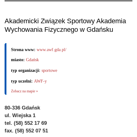
Akademicki Związek Sportowy Akademia
Wychowania Fizycznego w Gdańsku
Strona www:
www.awf.gda.pl/
miasto:
Gdańsk
typ organizacji:
sportowe
typ uczelni:
AWF-y
Zobacz na mapie »
80-336 Gdańsk
ul. Wiejska 1
tel. (58) 552 17 69
fax. (58) 552 07 51