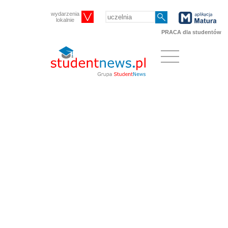
wydarzenia
lokalnie
PRACA dla studentów