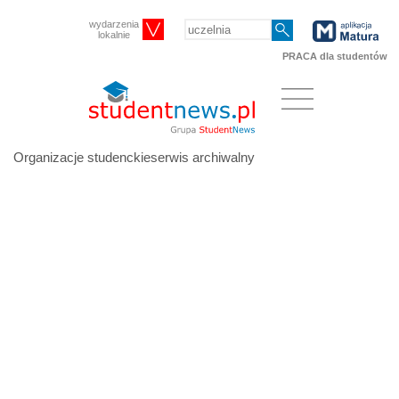
wydarzenia
lokalnie
PRACA dla studentów
Organizacje studenckieserwis archiwalny