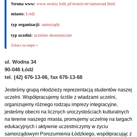
Strona www:
www.swseiz.lodz.pl/swseiz/str/samorzad.html
miasto:
Łódź
typ organizacji:
samorządy
typ uczelni:
uczelnie ekonomiczne
Zobacz na mapie »
ul. Wodna 34
90-046 Łódź
tel. (42) 676-13-66, fax 676-13-68
Jesteśmy grupą młodzieży reprezentacją studentów naszej
uczelni. Współpracujemy ściśle z władzami uczelni,
organizujemy różnego rodzaju imprezy integracyjne,
jesteśmy obecni na licznych uroczystościach kulturalnych
na terenie naszego miasta, promujemy uczelnię na targach
edukacyjnych i aktywnie uczestniczymy w życiu
samorządowym Porozumienia Łódzkiego, współpracując z