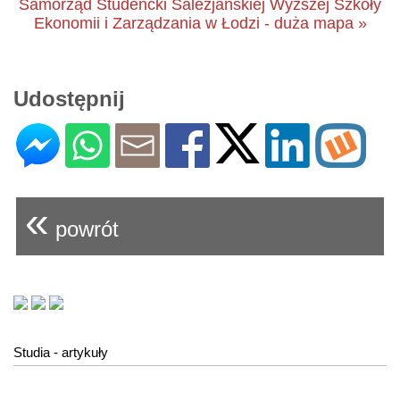
Samorząd Studencki Salezjańskiej Wyższej Szkoły
Ekonomii i Zarządzania w Łodzi - duża mapa »
Udostępnij
«
powrót
Studia - artykuły