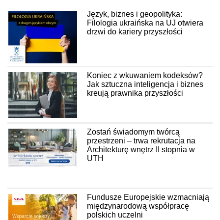
Język, biznes i geopolityka:
Filologia ukraińska na UJ otwiera
drzwi do kariery przyszłości
Koniec z wkuwaniem kodeksów?
Jak sztuczna inteligencja i biznes
kreują prawnika przyszłości
Zostań świadomym twórcą
przestrzeni – trwa rekrutacja na
Architekturę wnętrz II stopnia w
UTH
Fundusze Europejskie wzmacniają
międzynarodową współpracę
polskich uczelni