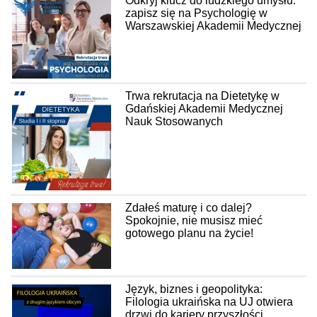
Odkryj klucz do ludzkiego umysłu:
zapisz się na Psychologię w
Warszawskiej Akademii Medycznej
Trwa rekrutacja na Dietetykę w
Gdańskiej Akademii Medycznej
Nauk Stosowanych
Zdałeś maturę i co dalej?
Spokojnie, nie musisz mieć
gotowego planu na życie!
Język, biznes i geopolityka:
Filologia ukraińska na UJ otwiera
drzwi do kariery przyszłości