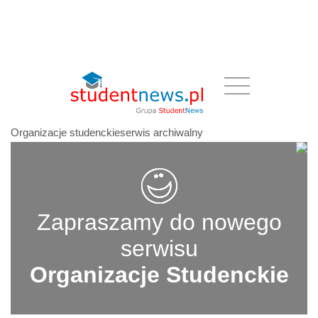
Organizacje studenckieserwis archiwalny
Zapraszamy do nowego
serwisu
Organizacje Studenckie