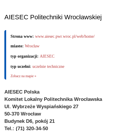
AIESEC Politechniki Wrocławskiej
Strona www:
www.aiesec.pwr.wroc.pl/web/home/
miasto:
Wrocław
typ organizacji:
AIESEC
typ uczelni:
uczelnie techniczne
Zobacz na mapie »
AIESEC Polska
Komitet Lokalny Politechnika Wrocławska
Ul. Wybrzeże Wyspiańskiego 27
50-370 Wrocław
Budynek D6, pokój 21
Tel.: (71) 320-34-50