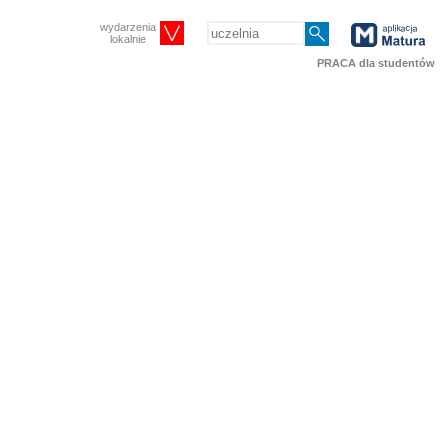
wydarzenia
lokalnie
PRACA dla studentów