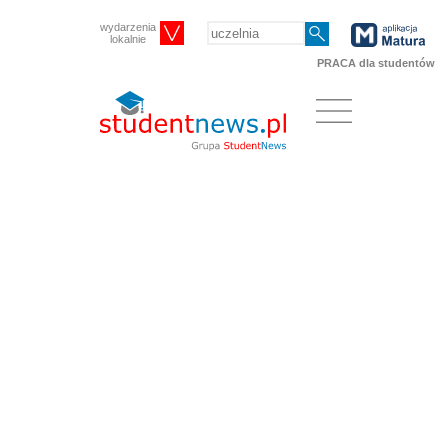
wydarzenia
lokalnie
PRACA dla studentów