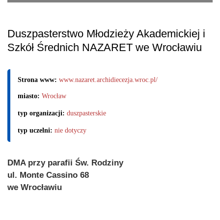
Duszpasterstwo Młodzieży Akademickiej i
Szkół Średnich NAZARET we Wrocławiu
Strona www:
www.nazaret.archidiecezja.wroc.pl/
miasto:
Wrocław
typ organizacji:
duszpasterskie
typ uczelni:
nie dotyczy
DMA przy parafii Św. Rodziny
ul. Monte Cassino 68
we Wrocławiu