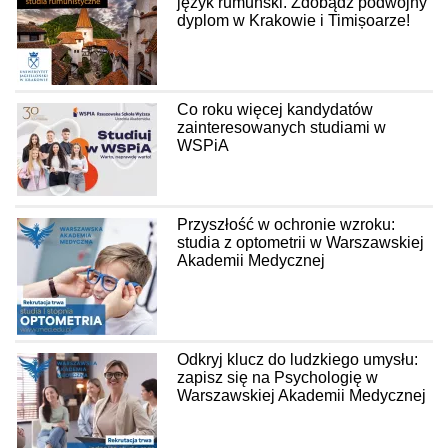
język rumuński. Zdobądź podwójny
dyplom w Krakowie i Timișoarze!
Co roku więcej kandydatów
zainteresowanych studiami w
WSPiA
Przyszłość w ochronie wzroku:
studia z optometrii w Warszawskiej
Akademii Medycznej
Odkryj klucz do ludzkiego umysłu:
zapisz się na Psychologię w
Warszawskiej Akademii Medycznej