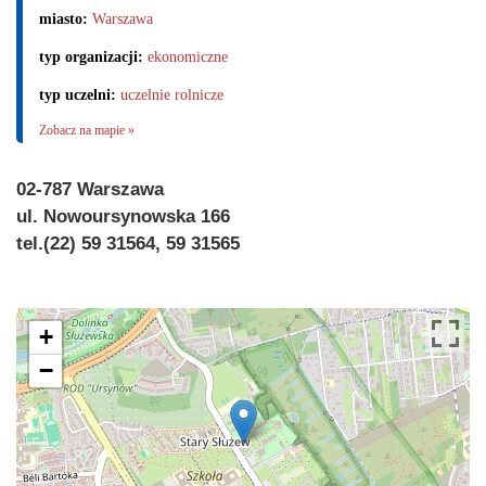
miasto:
Warszawa
typ organizacji:
ekonomiczne
typ uczelni:
uczelnie rolnicze
Zobacz na mapie »
02-787 Warszawa
ul. Nowoursynowska 166
tel.(22) 59 31564, 59 31565
+
−