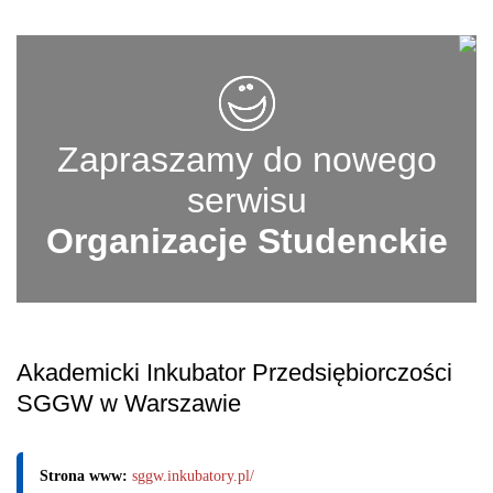
Zapraszamy do nowego
serwisu
Organizacje Studenckie
Akademicki Inkubator Przedsiębiorczości
SGGW w Warszawie
Strona www:
sggw.inkubatory.pl/