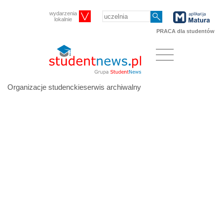
wydarzenia
lokalnie
PRACA dla studentów
Organizacje studenckieserwis archiwalny