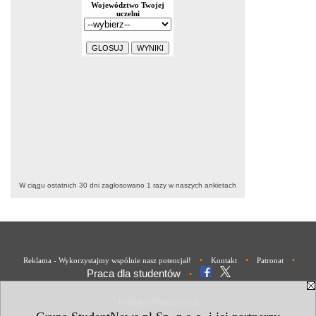
W ciągu ostatnich 30 dni zagłosowano
1
razy w naszych ankietach
•
•
•
Reklama - Wykorzystajmy wspólnie nasz potencjał!
Kontakt
Patronat
Praca dla studentów
•
Polityka Prywatności