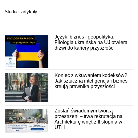
Studia - artykuły
Język, biznes i geopolityka:
Filologia ukraińska na UJ otwiera
drzwi do kariery przyszłości
Koniec z wkuwaniem kodeksów?
Jak sztuczna inteligencja i biznes
kreują prawnika przyszłości
Zostań świadomym twórcą
przestrzeni – trwa rekrutacja na
Architekturę wnętrz II stopnia w
UTH