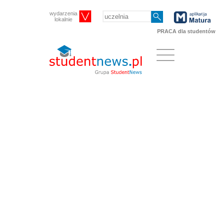
wydarzenia
lokalnie
PRACA dla studentów