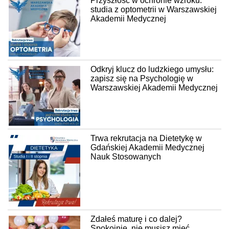
Przyszłość w ochronie wzroku:
studia z optometrii w Warszawskiej
Akademii Medycznej
Odkryj klucz do ludzkiego umysłu:
zapisz się na Psychologię w
Warszawskiej Akademii Medycznej
Trwa rekrutacja na Dietetykę w
Gdańskiej Akademii Medycznej
Nauk Stosowanych
Zdałeś maturę i co dalej?
Spokojnie, nie musisz mieć