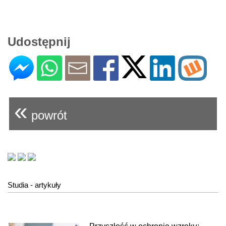
Udostępnij
«
powrót
Studia - artykuły