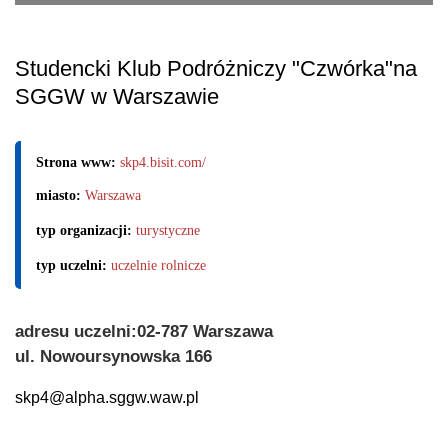
Studencki Klub Podróżniczy "Czwórka"na
SGGW w Warszawie
Strona www:
skp4.bisit.com/
miasto:
Warszawa
typ organizacji:
turystyczne
typ uczelni:
uczelnie rolnicze
adresu uczelni:02-787 Warszawa
ul. Nowoursynowska 166
skp4@alpha.sggw.waw.pl