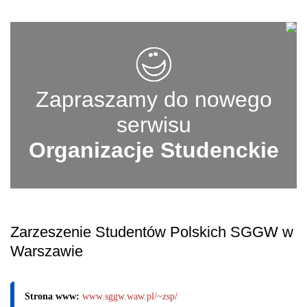
Zapraszamy do nowego
serwisu
Organizacje Studenckie
Zarzeszenie Studentów Polskich SGGW w
Warszawie
Strona www:
www.sggw.waw.pl/~zsp/