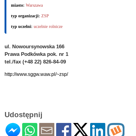
miasto:
Warszawa
typ organizacji:
ZSP
typ uczelni:
uczelnie rolnicze
ul. Nowoursynowska 166
Prawa Podkówka pok. nr 1
tel./fax (+48 22) 826-84-09
http://www.sggw.waw.pl/~zsp/
Udostępnij