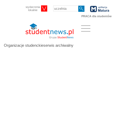
wydarzenia
lokalnie
PRACA dla studentów
Organizacje studenckieserwis archiwalny