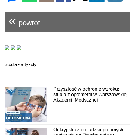
«
powrót
Studia - artykuły
Przyszłość w ochronie wzroku:
studia z optometrii w Warszawskiej
Akademii Medycznej
Odkryj klucz do ludzkiego umysłu: