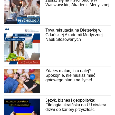
zapisz się na Psychologię w
Warszawskiej Akademii Medycznej
Trwa rekrutacja na Dietetykę w
Gdańskiej Akademii Medycznej
Nauk Stosowanych
Zdałeś maturę i co dalej?
Spokojnie, nie musisz mieć
gotowego planu na życie!
Język, biznes i geopolityka:
Filologia ukraińska na UJ otwiera
drzwi do kariery przyszłości