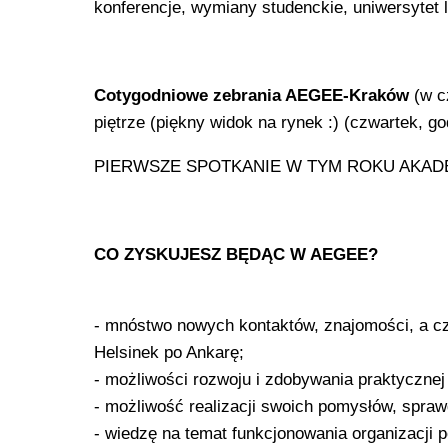
konferencje, wymiany studenckie, uniwersytet 
Cotygodniowe zebrania AEGEE-Kraków
(w c
piętrze (piękny widok na rynek :) (czwartek, go
PIERWSZE SPOTKANIE W TYM ROKU AKADEM
CO ZYSKUJESZ BĘDĄC W AEGEE?
- mnóstwo nowych kontaktów, znajomości, a cz
Helsinek po Ankarę;
- możliwości rozwoju i zdobywania praktycznej
- możliwość realizacji swoich pomysłów, sprawd
- wiedzę na temat funkcjonowania organizacji