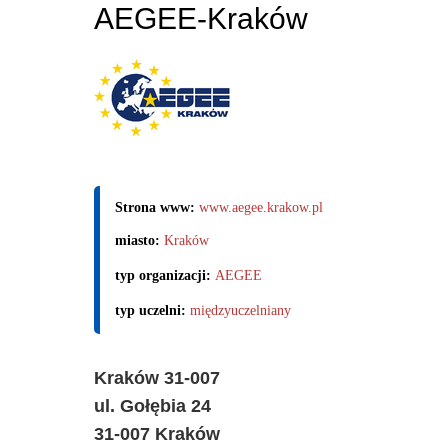
AEGEE-Kraków
Strona www:
www.aegee.krakow.pl
miasto:
Kraków
typ organizacji:
AEGEE
typ uczelni:
międzyuczelniany
Kraków 31-007
ul. Gołębia 24
31-007 Kraków