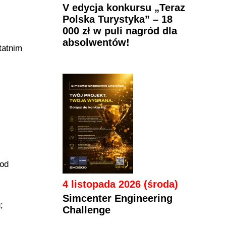
V edycja konkursu „Teraz
Polska Turystyka” – 18
000 zł w puli nagród dla
absolwentów!
tatnim
 od
4 listopada 2026 (środa)
Simcenter Engineering
;
Challenge