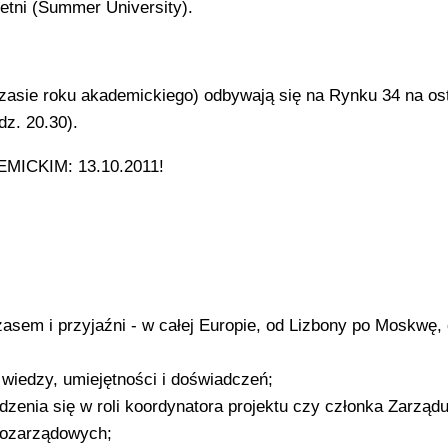
letni (Summer University).
zasie roku akademickiego) odbywają się na Rynku 34 na os
dz. 20.30).
ICKIM: 13.10.2011!
asem i przyjaźni - w całej Europie, od Lizbony po Moskwę,
 wiedzy, umiejętności i doświadczeń;
zenia się w roli koordynatora projektu czy członka Zarządu
 pozarządowych;