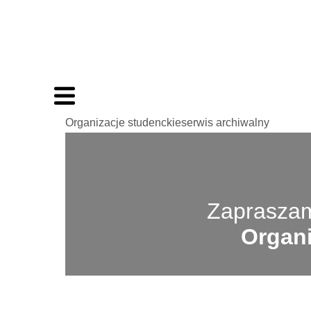
Organizacje studenckieserwis archiwalny
Zapraszam
Organi