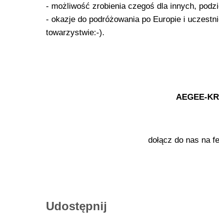
- możliwość zrobienia czegoś dla innych, podzi
- okazje do podróżowania po Europie i uczes
towarzystwie:-).
AEGEE-KRA
dołącz do nas na f
Udostępnij