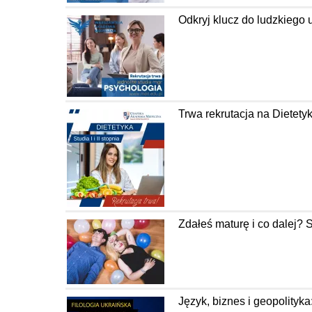
Odkryj klucz do ludzkiego
Trwa rekrutacja na Diete
Zdałeś maturę i co dalej? 
Język, biznes i geopolityka