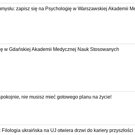
 umysłu: zapisz się na Psychologię w Warszawskiej Akademii M
tykę w Gdańskiej Akademii Medycznej Nauk Stosowanych
Spokojnie, nie musisz mieć gotowego planu na życie!
: Filologia ukraińska na UJ otwiera drzwi do kariery przyszłości