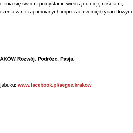
elenia się swoimi pomysłami, wiedzą i umiejętnościami;
tniczenia w niezapomnianych imprezach w międzynarodowym
KÓW Rozwój. Podróże. Pasja.
ejsbuku:
www.facebook.pl/aegee.krakow