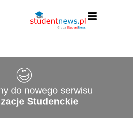
y do nowego serwisu
zacje Studenckie