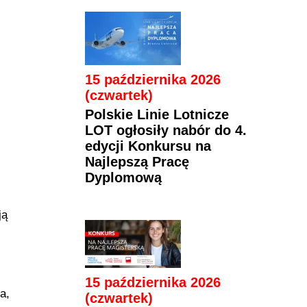
15 października 2026
(czwartek)
Polskie Linie Lotnicze
LOT ogłosiły nabór do 4.
edycji Konkursu na
Najlepszą Pracę
Dyplomową
ją
15 października 2026
a,
(czwartek)