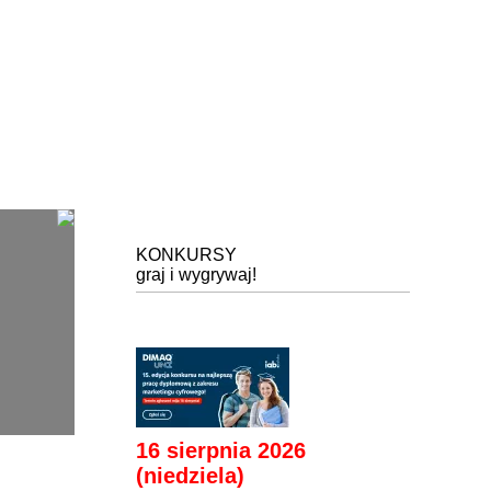
KONKURSY
graj i wygrywaj!
16 sierpnia 2026
(niedziela)