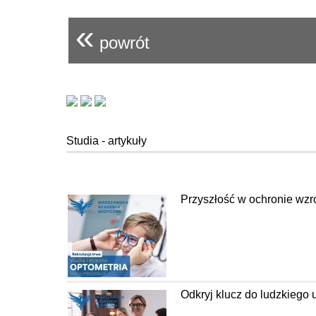
«
powrót
Studia - artykuły
Przyszłość w ochronie wzr
Odkryj klucz do ludzkiego