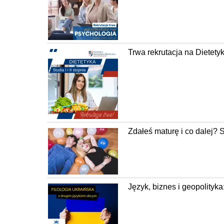
Trwa rekrutacja na Diete
Zdałeś maturę i co dalej? 
Język, biznes i geopolityka