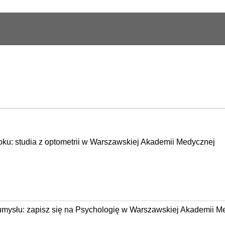
oku: studia z optometrii w Warszawskiej Akademii Medycznej
 umysłu: zapisz się na Psychologię w Warszawskiej Akademii M