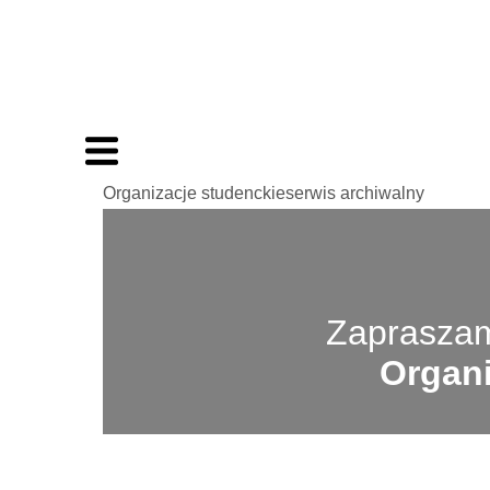
Organizacje studenckieserwis archiwalny
Zapraszam
Organi