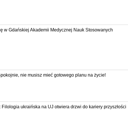
tykę w Gdańskiej Akademii Medycznej Nauk Stosowanych
Spokojnie, nie musisz mieć gotowego planu na życie!
: Filologia ukraińska na UJ otwiera drzwi do kariery przyszłości