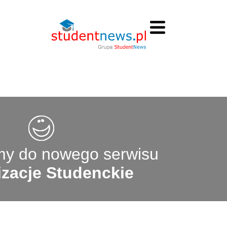
y do nowego serwisu
zacje Studenckie