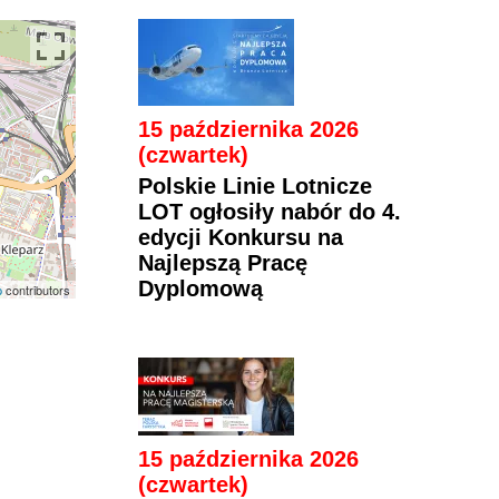
15 października 2026
(czwartek)
Polskie Linie Lotnicze
LOT ogłosiły nabór do 4.
edycji Konkursu na
Najlepszą Pracę
Dyplomową
p
contributors
15 października 2026
(czwartek)