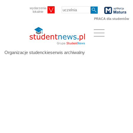
wydarzenia
lokalnie
PRACA dla studentów
Organizacje studenckieserwis archiwalny