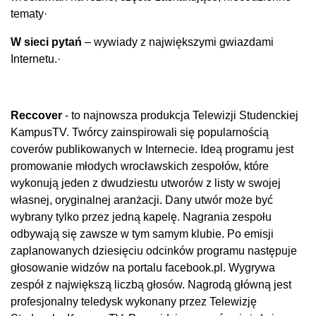
tematy
·
W sieci pytań
– wywiady z największymi gwiazdami
Internetu.
·
Reccover
-
to najnowsza produkcja Telewizji Studenckiej
KampusTV. Twórcy zainspirowali się popularnością
coverów publikowanych w Internecie. Ideą programu jest
promowanie młodych wrocławskich zespołów, które
wykonują jeden z dwudziestu utworów z listy w swojej
własnej, oryginalnej aranżacji. Dany utwór może być
wybrany tylko przez jedną kapelę. Nagrania zespołu
odbywają się zawsze w tym samym klubie. Po emisji
zaplanowanych dziesięciu odcinków programu następuje
głosowanie widzów na portalu facebook.pl. Wygrywa
zespół z największą liczbą głosów. Nagrodą główną jest
profesjonalny teledysk wykonany przez Telewizję