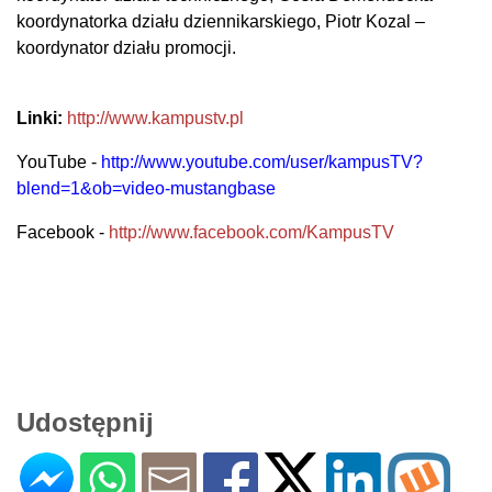
koordynatorka działu dziennikarskiego,
Piotr Kozal –
koordynator działu promocji.
Linki:
http://www.kampustv.pl
YouTube -
http://www.youtube.com/user/kampusTV?
blend=1&ob=video-mustangbase
Facebook -
http://www.facebook.com/KampusTV
Udostępnij