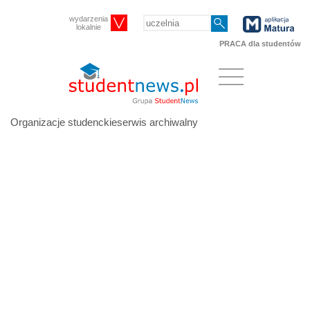
wydarzenia
lokalnie
PRACA dla studentów
Organizacje studenckieserwis archiwalny