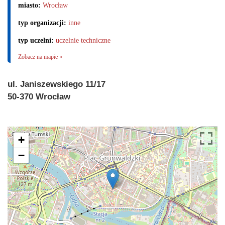
miasto:
Wrocław
typ organizacji:
inne
typ uczelni:
uczelnie techniczne
Zobacz na mapie »
ul. Janiszewskiego 11/17
50-370 Wrocław
+
−