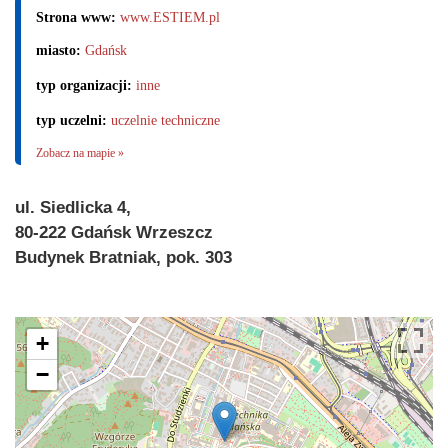
Strona www:
www.ESTIEM.pl
miasto:
Gdańsk
typ organizacji:
inne
typ uczelni:
uczelnie techniczne
Zobacz na mapie »
ul. Siedlicka 4,
80-222 Gdańsk Wrzeszcz
Budynek Bratniak, pok. 303
+
−