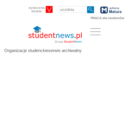
wydarzenia
lokalnie
PRACA dla studentów
Organizacje studenckieserwis archiwalny