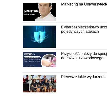
Marketing na Uniwersyteci
Cyberbezpieczeństwo uczel
pojedynczych atakach
Przyszłość należy do spec
do rozwoju zawodowego – P
Pierwsze takie wydarzenie