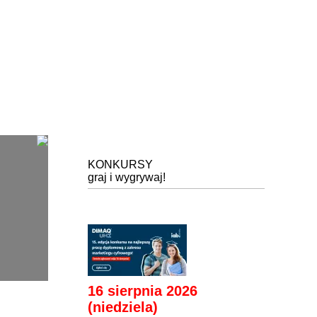
KONKURSY
graj i wygrywaj!
16 sierpnia 2026
(niedziela)