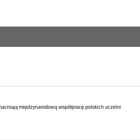
acniają międzynarodową współpracę polskich uczelni