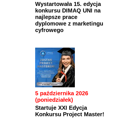
Wystartowała 15. edycja
konkursu DIMAQ UNI na
najlepsze prace
dyplomowe z marketingu
cyfrowego
5 października 2026
(poniedziałek)
Startuje XXI Edycja
Konkursu Project Master!