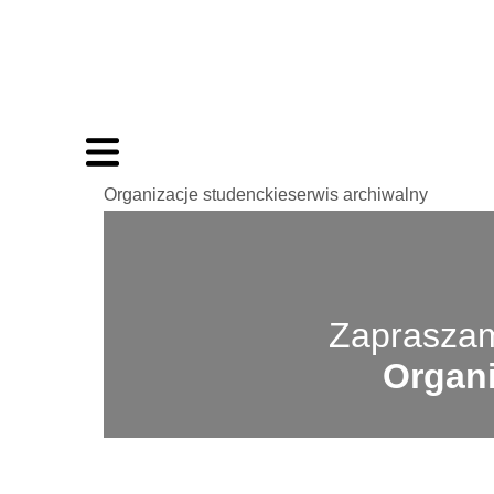
Organizacje studenckieserwis archiwalny
Zapraszam
Organi