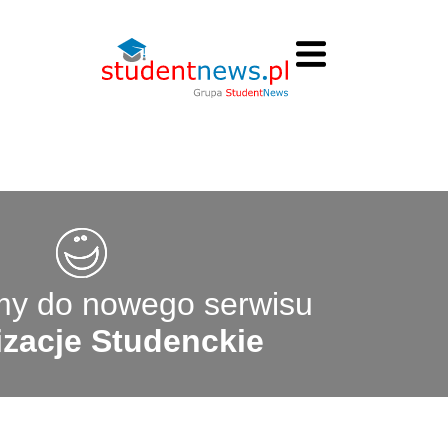
y do nowego serwisu
zacje Studenckie