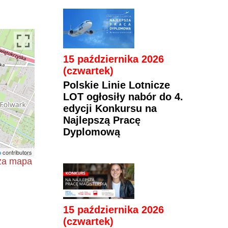
15 października 2026
(czwartek)
Polskie Linie Lotnicze
LOT ogłosiły nabór do 4.
edycji Konkursu na
Najlepszą Pracę
Dyplomową
p
contributors
uża mapa
15 października 2026
(czwartek)