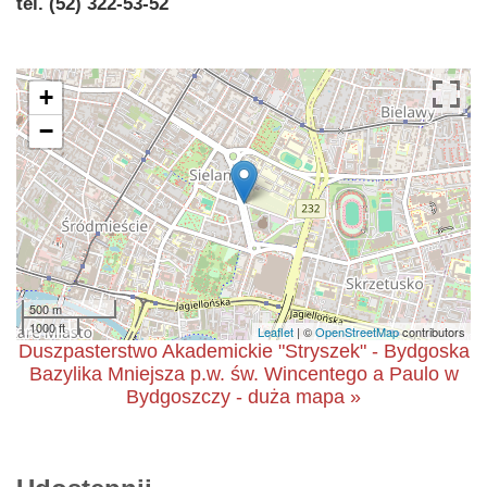
tel. (52) 322-53-52
+
−
500 m
1000 ft
Leaflet
| ©
OpenStreetMap
contributors
Duszpasterstwo Akademickie "Stryszek" - Bydgoska
Bazylika Mniejsza p.w. św. Wincentego a Paulo w
Bydgoszczy - duża mapa »