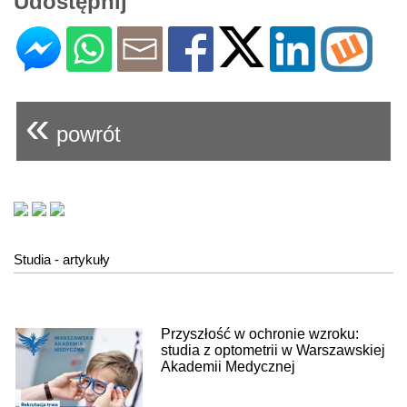
Udostępnij
«
powrót
Studia - artykuły
Przyszłość w ochronie wzroku:
studia z optometrii w Warszawskiej
Akademii Medycznej