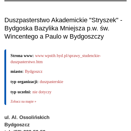
Duszpasterstwo Akademickie "Stryszek" -
Bydgoska Bazylika Mniejsza p.w. św.
Wincentego a Paulo w Bydgoszczy
Strona www:
www.wpstih.byd.pl/sprawy_studenckie-
duszpasterstwo.htm
miasto:
Bydgoszcz
typ organizacji:
duszpasterskie
typ uczelni:
nie dotyczy
Zobacz na mapie »
ul. Al. Ossolińskich
Bydgoszcz