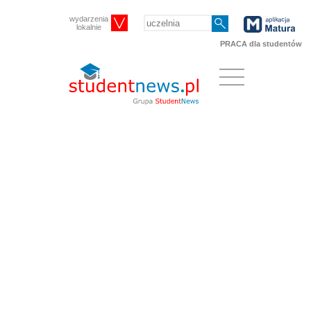
wydarzenia
lokalnie
PRACA dla studentów