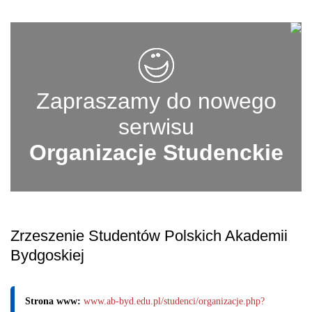
Zapraszamy do nowego
serwisu
Organizacje Studenckie
Zrzeszenie Studentów Polskich Akademii
Bydgoskiej
Strona www:
www.ab-byd.edu.pl/studenci/organizacje.php?