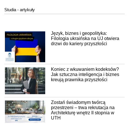
Studia - artykuły
Język, biznes i geopolityka:
Filologia ukraińska na UJ otwiera
drzwi do kariery przyszłości
Koniec z wkuwaniem kodeksów?
Jak sztuczna inteligencja i biznes
kreują prawnika przyszłości
Zostań świadomym twórcą
przestrzeni – trwa rekrutacja na
Architekturę wnętrz II stopnia w
UTH