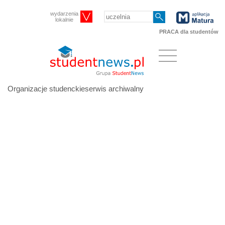
wydarzenia
lokalnie
PRACA dla studentów
Organizacje studenckieserwis archiwalny