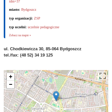
idm=37
miasto:
Bydgoszcz
typ organizacji:
ZSP
typ uczelni:
uczelnie pedagogiczne
Zobacz na mapie »
ul. Chodkiewicza 30, 85-064 Bydgoszcz
tel./fax: (48 52) 34 19 125
+
−