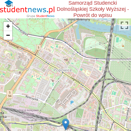
Samorząd Studencki
Dolnośląskiej Szkoły Wyższej -
Powrót do wpisu
+
−