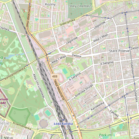
500 m