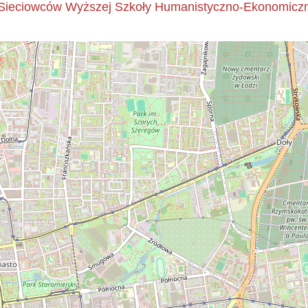
Sieciowców Wyższej Szkoły Humanistyczno-Ekonomiczne