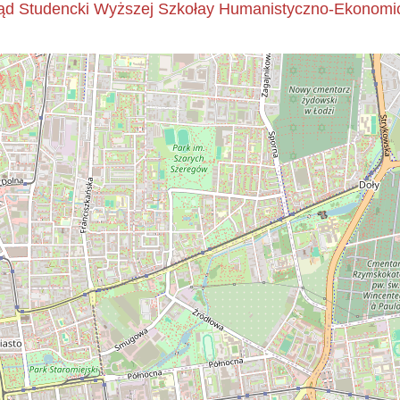
d Studencki Wyższej Szkołay Humanistyczno-Ekonomicz