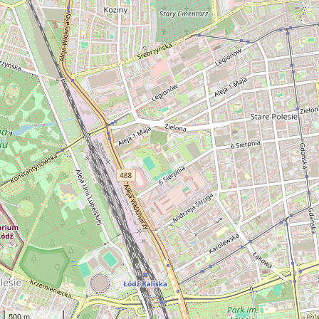
500 m