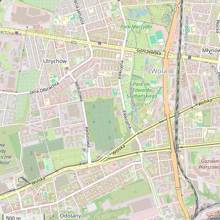
500 m