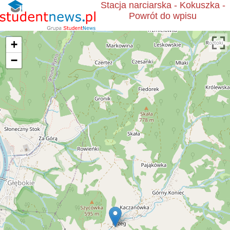
Stacja narciarska - Kokuszka -
Powrót do wpisu
+
−