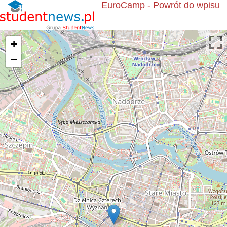
EuroCamp - Powrót do wpisu
+
−