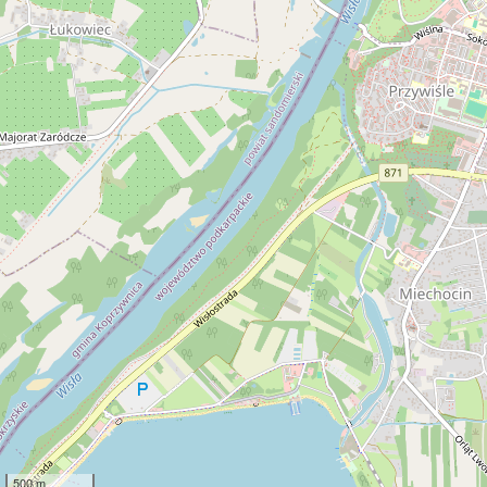
500 m