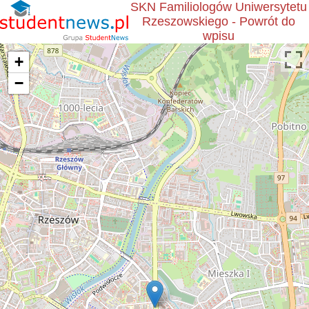
SKN Familiologów Uniwersytetu
Rzeszowskiego - Powrót do
wpisu
+
−