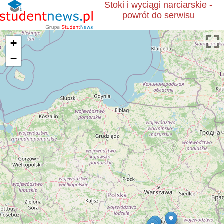
Stoki i wyciągi narciarskie -
powrót do serwisu
+
−