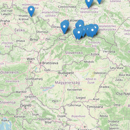
Grupa StudentNews.pl Sp. z o.o. i jej partnerzy